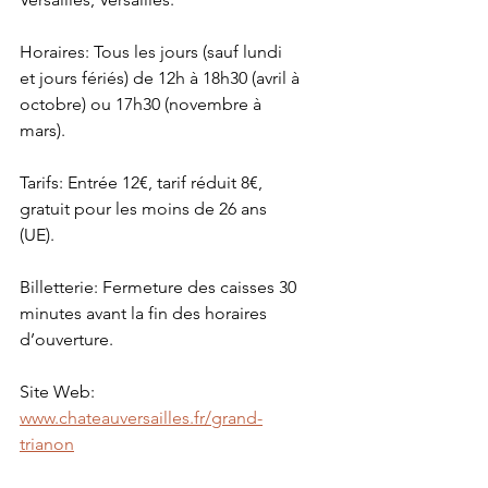
Horaires: Tous les jours (sauf lundi 
et jours fériés) de 12h à 18h30 (avril à 
octobre) ou 17h30 (novembre à 
mars).
Tarifs: Entrée 12€, tarif réduit 8€, 
gratuit pour les moins de 26 ans 
(UE).
Billetterie: Fermeture des caisses 30 
minutes avant la fin des horaires 
d’ouverture.
Site Web: 
www.chateauversailles.fr/grand-
trianon