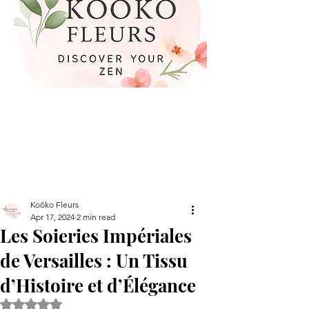
Koöko Fleurs
Apr 17, 2024
2 min read
Les Soieries Impériales
de Versailles : Un Tissu
d’Histoire et d’Élégance
Rated NaN out of 5 stars.